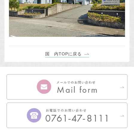
国 内TOPに戻る